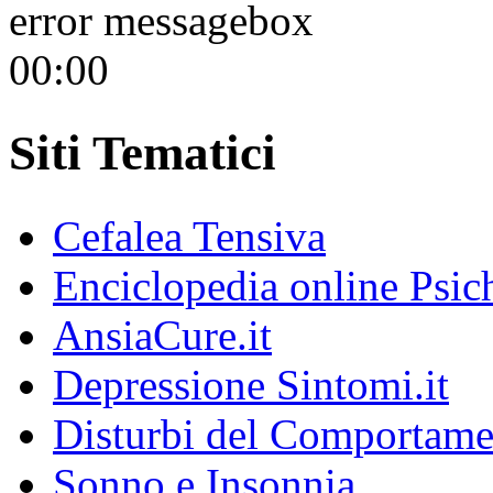
error messagebox
00:00
Siti Tematici
Cefalea Tensiva
Enciclopedia online Psic
AnsiaCure.it
Depressione Sintomi.it
Disturbi del Comportame
Sonno e Insonnia